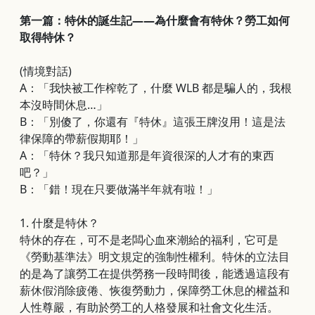
第一篇：特休的誕生記——為什麼會有特休？勞工如何
取得特休？
(情境對話)
A：「我快被工作榨乾了，什麼 WLB 都是騙人的，我根
本沒時間休息…」
B：「別傻了，你還有『特休』這張王牌沒用！這是法
律保障的帶薪假期耶！」
A：「特休？我只知道那是年資很深的人才有的東西
吧？」
B：「錯！現在只要做滿半年就有啦！」
1.
什麼是特休？
特休的存在，可不是老闆心血來潮給的福利，它可是
《勞動基準法》明文規定的強制性權利。特休的立法目
的是為了讓勞工在提供勞務一段時間後，能透過這段有
薪休假消除疲倦、恢復勞動力，保障勞工休息的權益和
人性尊嚴，有助於勞工的人格發展和社會文化生活。