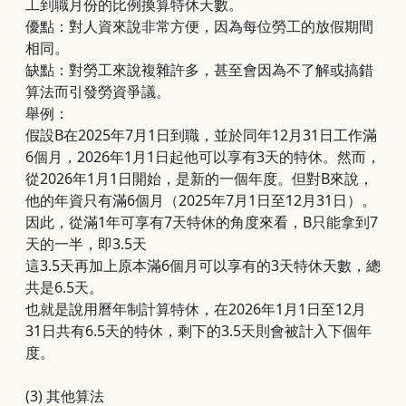
工到職月份的比例換算特休天數。
優點：對人資來說非常方便，因為每位勞工的放假期間
相同。
缺點：對勞工來說複雜許多，甚至會因為不了解或搞錯
算法而引發勞資爭議。
舉例：
假設B在2025年7月1日到職，並於同年12月31日工作滿
6個月，2026年1月1日起他可以享有3天的特休。然而，
從2026年1月1日開始，是新的一個年度。但對B來說，
他的年資只有滿6個月（2025年7月1日至12月31日）。
因此，從滿1年可享有7天特休的角度來看，B只能拿到7
天的一半，即3.5天
這3.5天再加上原本滿6個月可以享有的3天特休天數，總
共是6.5天。
也就是說用曆年制計算特休，在2026年1月1日至12月
31日共有6.5天的特休，剩下的3.5天則會被計入下個年
度。
(3)
其他算法