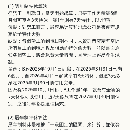
(1)
週年制特休算法
從勞工「到職日」當天開始起算，只要工作累積滿6個
月就可享有3天特休，滿1年則有7天特休，以此類推。
優點：對勞工而言，最容易計算和辨識公司是否遵守規
定給予特休天數。
缺點：每個勞工的到職日期不同，人資部門需精準掌握
所有員工的到職月數及相應的特休假天數，並以書面通
知各個勞工，將會耗費大量時間，且管理上容易產生混
亂。
舉例：B於2025年10月1日到職，在2026年3月31日已滿
6個月，自2026年4月1日起就享有3天特休，但這3天必
須在2026年9月30日前使用完畢。
因為從2026年10月1日起，B工作滿1年，就會有全新的
7天休假可以使用，這7天假只需在2027年9月30日前休
完，之後每年都是這種模式。
(2)
曆年制特休算法
歷年制特休是根據「一段固定的區間」來計算，並依勞