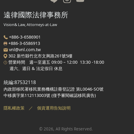
遠律國際法律事務所
Vision& Law, Attorneys-at-Law
+886-3-6586901
+886-
3-6586913
vnl@vnl.com.tw
302 新竹縣竹北市文興路261號5樓
營業時間 週一至週五 09:00 – 12:00 13:30 -18:00
週六、週日 & 法定假日 休息
統編:87532118
內政部移民署移民業務機構註冊登記證 第L0046-SO號
中移廣字第112113003號 (僅予審閱確認移民廣告)
隱私權政策
／
個資運用告知說明
©
2026
, All Rights Reserved.