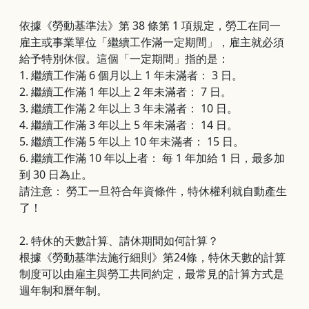
依據《勞動基準法》第 38 條第 1 項規定，勞工在同一
雇主或事業單位「繼續工作滿一定期間」，雇主就必須
給予特別休假。這個「一定期間」指的是：
1. 繼續工作滿 6 個月以上 1 年未滿者： 3 日。
2. 繼續工作滿 1 年以上 2 年未滿者： 7 日。
3. 繼續工作滿 2 年以上 3 年未滿者： 10 日。
4. 繼續工作滿 3 年以上 5 年未滿者： 14 日。
5. 繼續工作滿 5 年以上 10 年未滿者： 15 日。
6. 繼續工作滿 10 年以上者： 每 1 年加給 1 日，最多加
到 30 日為止。
請注意： 勞工一旦符合年資條件，特休權利就自動產生
了！
2.
特休的天數計算、請休期間如何計算？
根據《勞動基準法施行細則》第24條，特休天數的計算
制度可以由雇主與勞工共同約定，最常見的計算方式是
週年制和曆年制。