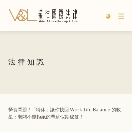
法 律 知 識
勞資問題
/
「特休」讓你找回 Work-Life Balance 的救
星：老闆不能拒絕的帶薪假期秘笈！