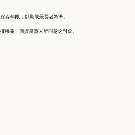
之保存年限，以期限最長者為準。
有權機關、個資當事人所同意之對象。