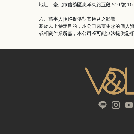
地址：臺北市信義區忠孝東路五段 510 號 16 
六、當事人拒絕提供對其權益之影響
：
基於以上特定目的，本公司需蒐集您的個人
或相關作業所需，本公司將可能無法提供您