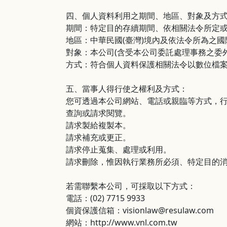
四、個人資料利用之期間、地區、對象及方
期間
：
特定目的存續期間、依相關法令所定
地區：中華民國(臺灣)境內及依法令所為之國
對象：本公司(含受本公司委託處理事務之委
方式：符合個人資料保護相關法令以數位檔
五、當事人得行使之權利及方式：
您可透過本公司網站、電話或親臨等方式，行
查詢或請求閱覽。
請求製給複製本。
請求補充或更正。
請求停止蒐集、處理或利用。
請求刪除，惟因執行業務所必須、特定目的
若需聯繫本公司，可採取以下方式：
電話：(02) 7715 9933
個資保護信箱：visionlaw@resulaw.com
網站：http://www.vnl.com.tw