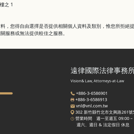
樓之 1
資料，您得自由選擇是否提供相關個人資料及類別，惟您所拒絕
相關服務或無法提供較佳之服務。
遠律國際法律事務
Vision& Law, Attorneys-at-Law
+886-3-6586901
+886-
3-6586913
vnl@vnl.com.tw
302 新竹縣竹北市文興路261號
營業時間 週一至週五 09:00 – 12:
週六、週日 & 法定假日 休息