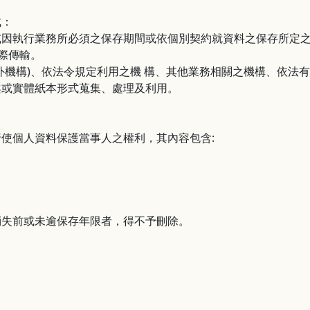
式：
或因執行業務所必須之保存期間或依個別契約就資料之保存所定
際傳輸。
外機構)、依法令規定利用之機 構、其他業務相關之機構、依法
案或實體紙本形式蒐集、處理及利用。
使個人資料保護當事人之權利，其內容包含:
消失前或未逾保存年限者，得不予刪除。