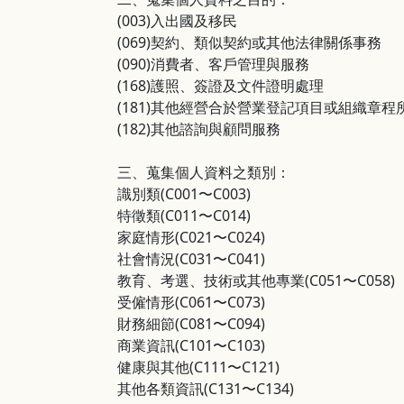
(003)入出國及移民
(069)契約、類似契約或其他法律關係事務
(090)消費者、客戶管理與服務
(168)護照、簽證及文件證明處理
(181)其他經營合於營業登記項目或組織章程
(182)其他諮詢與顧問服務
三、蒐集個人資料之類別
：
識別類(C001〜C003)
特徵類(C011〜C014)
家庭情形(C021〜C024)
社會情況(C031〜C041)
教育、考選、技術或其他專業(C051〜C058)
受僱情形(C061〜C073)
財務細節(C081〜C094)
商業資訊(C101〜C103)
健康與其他(C111〜C121)
其他各類資訊(C131〜C134)